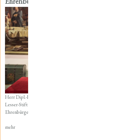
Ehrenbürgerwürde
Herr Dipl.-Kfm. Andreas Lesser, Stifter der Friedrich-Christian-
Lesser-Stiftung, wurde am Samstag, den 12.11.2022, die
Ehrenbürgerwürde der Stadt Mühlhausen/Thür. verliehen.
mehr