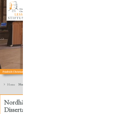
Sicherung Kirchenbibliotheken
wissenschaftliche Tagungen
Friedrich-Christian-Lesser: Theologe | Wissenschaftler | Sammler | Autor
Home
Nordhäuser Historikerin veröffentlicht Dissertation
Nordhäuser Historikerin veröffentlicht
Dissertation