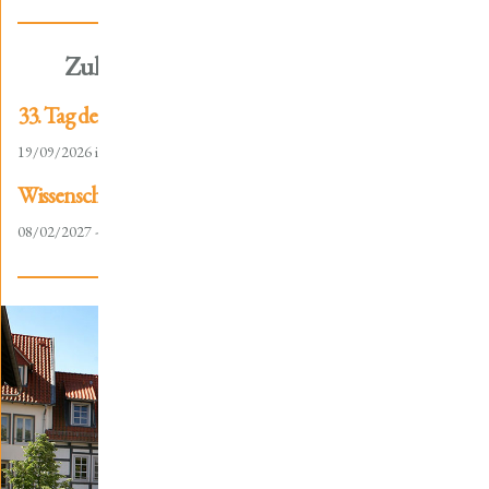
Zukünftige Vorträge / Exkursionen
33. Tag der Thüringischen Landesgeschichte
19/09/2026 in Schleusingen
Wissenschaftliche Tagung "Reichsstadt und Gericht"
08/02/2027 - 10/02/2027 in Mühlhausen