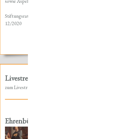
sowie Aspekte des Stiftungswesens (u. a. in Thüringen).
Stiftungsrat der Friedrich-Christian-Lesser-Stiftung: 01/2018 –
12/2020
Livestream zur Tagung
zum Livestream
Ehrenbürgerwürde