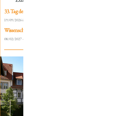
33. Tag der Thüringischen Landesgeschichte
19/09/2026 in Schleusingen
Wissenschaftliche Tagung "Reichsstadt und Gericht"
08/02/2027 - 10/02/2027 in Mühlhausen