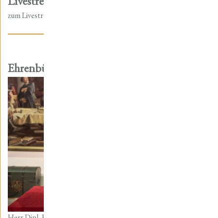
Livestream zur Tagung
zum Livestream
Ehrenbürgerwürde
Herr Dipl.-Kfm. Andreas Lesser, Stifter der Friedrich-Christian-