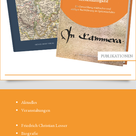
PUBLIKATIONEN
Aktuelles
Veranstaltungen
Friedrich Christian Lesser
Biografie