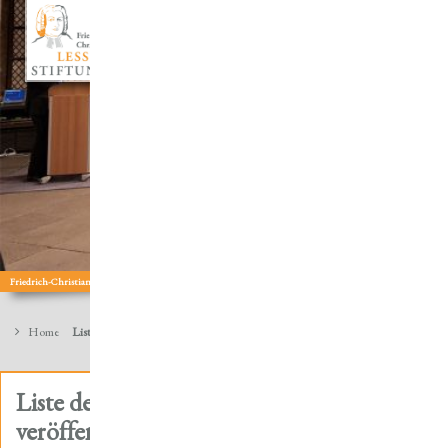
wissenschaftliche Tagungen
Friedrich-Christian-Lesser: Theologe | Wissenschaftler | Sammler | Autor
Home
Liste der Steuerzahler in Ellrich 1719 veröffentlicht
Liste der Steuerzahler in Ellrich 1719
veröffentlicht