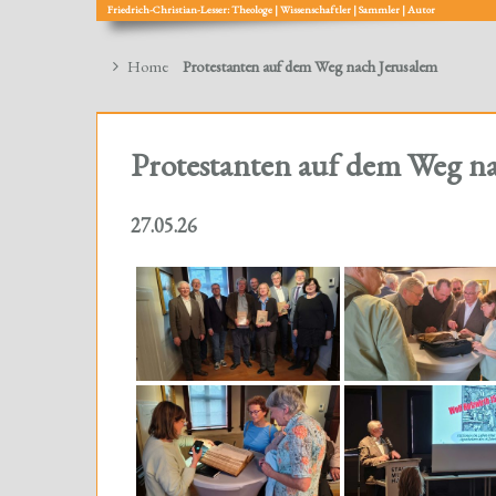
Friedrich-Christian-Lesser: Theologe | Wissenschaftler | Sammler | Autor
Home
Protestanten auf dem Weg nach Jerusalem
Protestanten auf dem Weg n
27.05.26